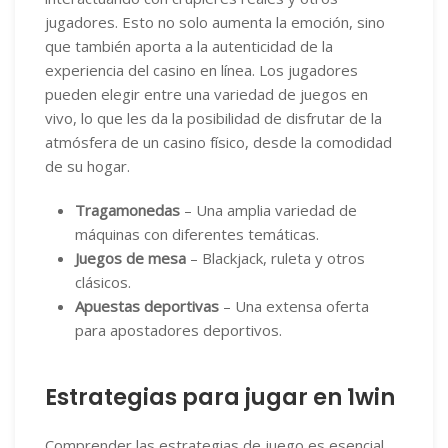
jugadores. Esto no solo aumenta la emoción, sino
que también aporta a la autenticidad de la
experiencia del casino en línea. Los jugadores
pueden elegir entre una variedad de juegos en
vivo, lo que les da la posibilidad de disfrutar de la
atmósfera de un casino físico, desde la comodidad
de su hogar.
Tragamonedas
– Una amplia variedad de
máquinas con diferentes temáticas.
Juegos de mesa
– Blackjack, ruleta y otros
clásicos.
Apuestas deportivas
– Una extensa oferta
para apostadores deportivos.
Estrategias para jugar en 1win
Comprender las estrategias de juego es esencial