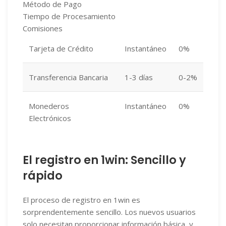
Método de Pago
Tiempo de Procesamiento
Comisiones
Tarjeta de Crédito
Instantáneo
0%
Transferencia Bancaria
1-3 días
0-2%
Monederos
Instantáneo
0%
Electrónicos
El registro en 1win: Sencillo y
rápido
El proceso de registro en 1win es
sorprendentemente sencillo. Los nuevos usuarios
solo necesitan proporcionar información básica, y