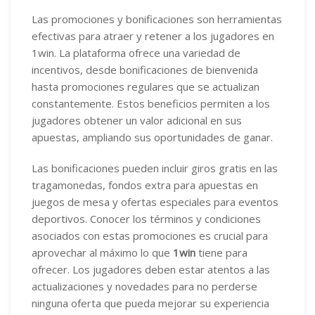
Las promociones y bonificaciones son herramientas
efectivas para atraer y retener a los jugadores en
1win. La plataforma ofrece una variedad de
incentivos, desde bonificaciones de bienvenida
hasta promociones regulares que se actualizan
constantemente. Estos beneficios permiten a los
jugadores obtener un valor adicional en sus
apuestas, ampliando sus oportunidades de ganar.
Las bonificaciones pueden incluir giros gratis en las
tragamonedas, fondos extra para apuestas en
juegos de mesa y ofertas especiales para eventos
deportivos. Conocer los términos y condiciones
asociados con estas promociones es crucial para
aprovechar al máximo lo que
1win
tiene para
ofrecer. Los jugadores deben estar atentos a las
actualizaciones y novedades para no perderse
ninguna oferta que pueda mejorar su experiencia