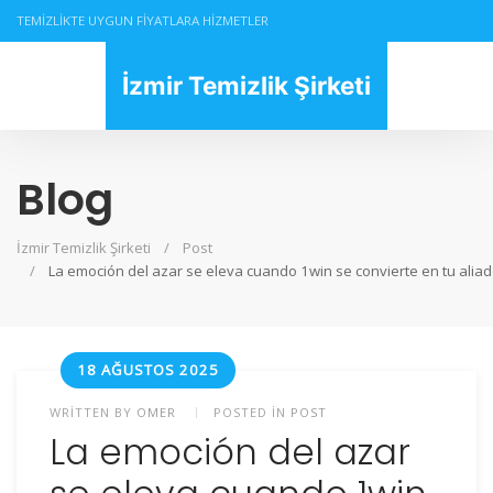
TEMIZLIKTE UYGUN FIYATLARA HIZMETLER
İzmir Temizlik Şirketi
Blog
İzmir Temizlik Şirketi
Post
La emoción del azar se eleva cuando 1win se convierte en tu alia
18 AĞUSTOS 2025
WRITTEN BY
OMER
POSTED IN
POST
La emoción del azar