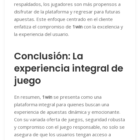
respaldados, los jugadores son más propensos a
disfrutar de la plataforma y regresar para futuras
apuestas. Este enfoque centrado en el cliente
enfatiza el compromiso de
1win
con la excelencia y
la experiencia del usuario.
Conclusión: La
experiencia integral de
juego
En resumen,
1win
se presenta como una
plataforma integral para quienes buscan una
experiencia de apuestas dinámica y emocionante.
Con su variada oferta de juegos, seguridad robusta
y compromiso con el juego responsable, no solo se
asegura de que los usuarios tengan acceso a