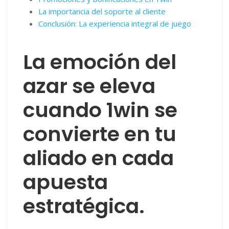
La importancia del soporte al cliente
Conclusión: La experiencia integral de juego
La emoción del
azar se eleva
cuando 1win se
convierte en tu
aliado en cada
apuesta
estratégica.