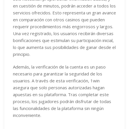
en cuestión de minutos, podrán acceder a todos los
servicios ofrecidos. Esto representa un gran avance
en comparación con otros casinos que pueden
requerir procedimientos más engorrosos y largos.
Una vez registrado, los usuarios recibirán diversas
bonificaciones que estimulan su participación inicial,
lo que aumenta sus posibilidades de ganar desde el
principio.
Además, la verificación de la cuenta es un paso
necesario para garantizar la seguridad de los
usuarios. A través de esta verificación, 1win
asegura que solo personas autorizadas hagan
apuestas en su plataforma. Tras completar este
proceso, los jugadores podrán disfrutar de todas
las funcionalidades de la plataforma sin ningún
inconveniente.