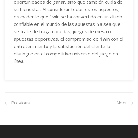
oportunidades de ganar, sino que también cuida de
su bienestar. Al considerar todos estos aspectos,
es evidente que
1win
se ha convertido en un aliado
confiable en el mundo de las apuestas. Ya sea que
se trate de tragamonedas, juegos de mesa o
apuestas deportivas, el compromiso de
1win
con el
entretenimiento y la satisfacción del cliente lo
distingue en el competitivo universo del juego en
línea.
Previous
Next