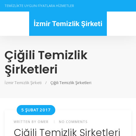
TEMIZLIKTE UYGUN FIYATLARA HIZMETLER
İzmir Temizlik Şirketi
Çiğili Temizlik
Şirketleri
İzmir Temizlik Şirketi
Çiğili Temizlik Şirketleri
5 ŞUBAT 2017
WRITTEN BY
OMER
NO COMMENTS
Çiğili Temizlik Şirketleri