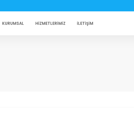
KURUMSAL
HIZMETLERIMIZ
İLETIŞIM