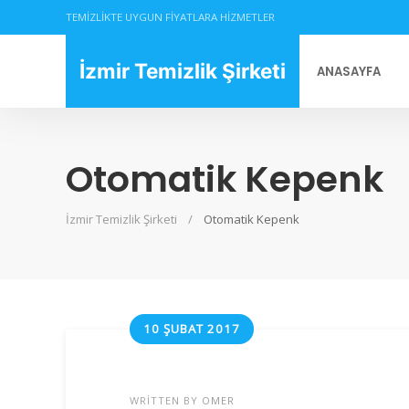
TEMIZLIKTE UYGUN FIYATLARA HIZMETLER
İzmir Temizlik Şirketi
ANASAYFA
Otomatik Kepenk
İzmir Temizlik Şirketi
Otomatik Kepenk
10 ŞUBAT 2017
WRITTEN BY
OMER